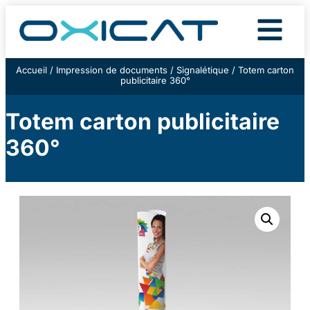
Accueil
/
Impression de documents
/
Signalétique
/ Totem carton
publicitaire 360°
Totem carton publicitaire
360°