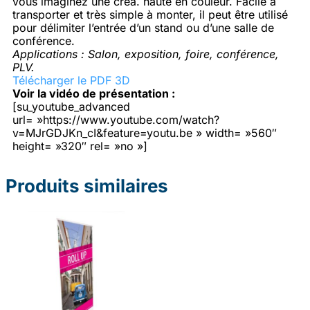
vous imaginez une créa. haute en couleur. Facile à
transporter et très simple à monter, il peut être utilisé
pour délimiter l’entrée d’un stand ou d’une salle de
conférence.
Applications : Salon, exposition, foire, conférence,
PLV.
Télécharger le PDF 3D
Voir la vidéo de présentation :
[su_youtube_advanced
url= »https://www.youtube.com/watch?
v=MJrGDJKn_cI&feature=youtu.be » width= »560″
height= »320″ rel= »no »]
Produits similaires