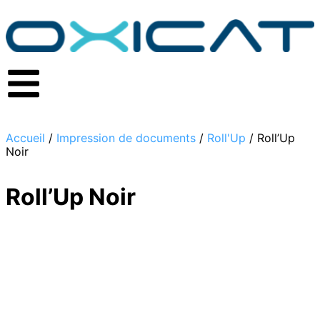
Accueil
/
Impression de documents
/
Roll'Up
/ Roll’Up
Noir
Roll’Up Noir