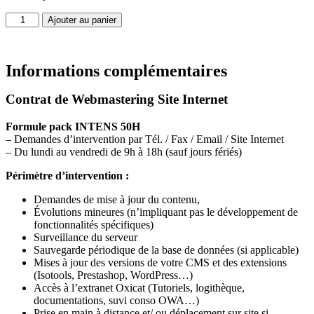
Ajouter au panier
Informations complémentaires
Contrat de Webmastering Site Internet
Formule pack INTENS 50H
– Demandes d’intervention par Tél. / Fax / Email / Site Internet
– Du lundi au vendredi de 9h à 18h (sauf jours fériés)
Périmètre d’intervention :
Demandes de mise à jour du contenu,
Évolutions mineures (n’impliquant pas le développement de
fonctionnalités spécifiques)
Surveillance du serveur
Sauvegarde périodique de la base de données (si applicable)
Mises à jour des versions de votre CMS et des extensions
(Isotools, Prestashop, WordPress…)
Accès à l’extranet Oxicat (Tutoriels, logithèque,
documentations, suvi conso OWA…)
Prise en main à distance et/ ou déplacement sur site si