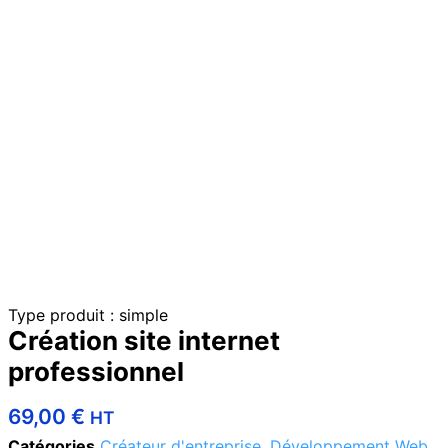
Type produit : simple
Création site internet
professionnel
69,00
€
HT
Catégories
Créateur d'entreprise
,
Développement Web