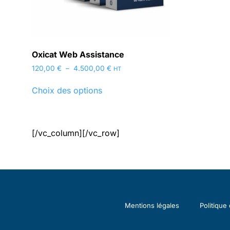
Oxicat Web Assistance
120,00
€
–
4.500,00
€
HT
Choix des options
[/vc_column][/vc_row]
Mentions légales
Politique 