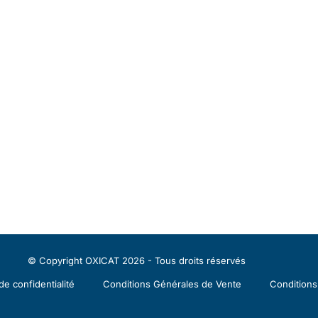
© Copyright OXICAT 2026 - Tous droits réservés
de confidentialité
Conditions Générales de Vente
Conditions 