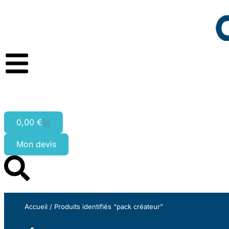
0,00
€
Mon devis
Accueil
/ Produits identifiés “pack créateur”