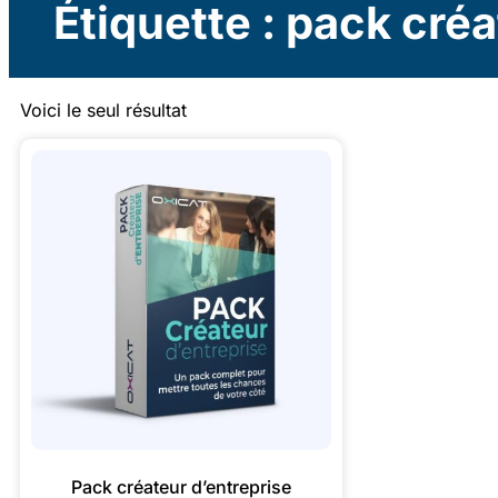
Étiquette : pack cré
Voici le seul résultat
Pack créateur d’entreprise